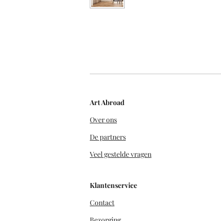
Art Abroad
Over ons
De partners
Veel gestelde vragen
Klantenservice
Contact
Bezorging