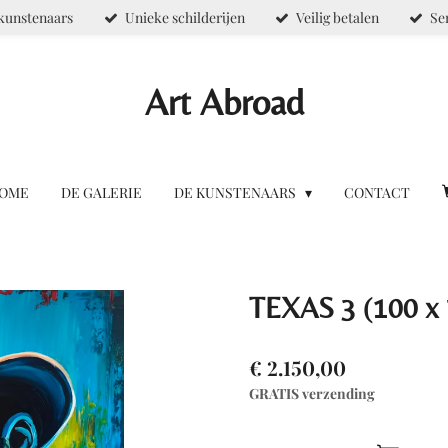
kunstenaars
Unieke schilderijen
Veilig betalen
Se
Art Abroad
OME
DE GALERIE
DE KUNSTENAARS
CONTACT
TEXAS 3 (100 x
€ 2.150,00
GRATIS verzending