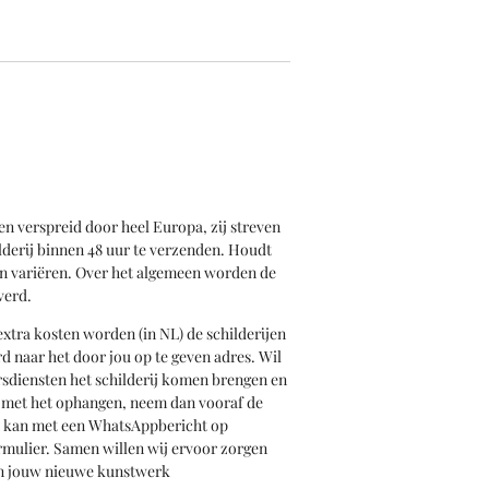
en verspreid door heel Europa, zij streven
derij binnen 48 uur te verzenden. Houdt
an variëren. Over het algemeen worden de
verd.
xtra kosten worden (in NL) de schilderijen
d naar het door jou op te geven adres. Wil
iersdiensten het schilderij komen brengen en
n met het ophangen, neem dan vooraf de
t kan met een WhatsAppbericht op
rmulier. Samen willen wij ervoor zorgen
van jouw nieuwe kunstwerk