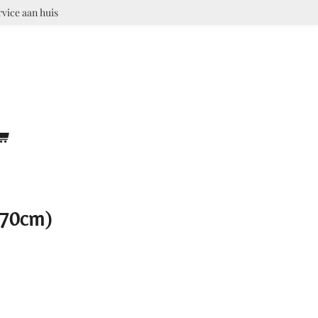
rvice aan huis
 70cm)