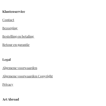
Klantenservice
Contact
Bezorging
Bestelling en betaling
Retour en garantie
Legal
Algemene voorwaarden
Algemene voorwaarden Copyright
Privacy
Art Abroad