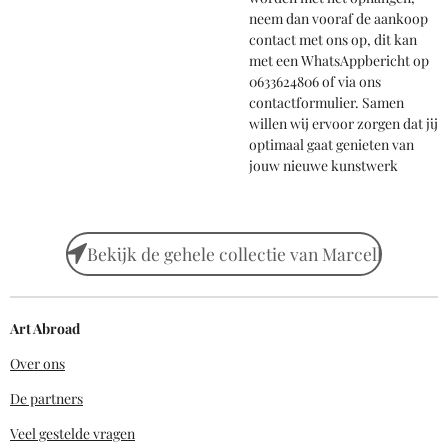
neem dan vooraf de aankoop
contact met ons op, dit kan
met een WhatsAppbericht op
0633624806 of via ons
contactformulier. Samen
willen wij ervoor zorgen dat jij
optimaal gaat genieten van
jouw nieuwe kunstwerk
Bekijk de gehele collectie van Marcell
Art Abroad
Over ons
De partners
Veel gestelde vragen