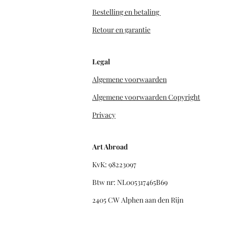
Bestelling en betaling
Retour en garantie
Legal
Algemene voorwaarden
Algemene voorwaarden Copyright
Privacy
Art Abroad
KvK: 98223097
Btw nr: NL005317465B69
2405 CW Alphen aan den Rijn