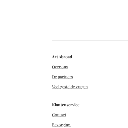
Art Abroad
Over ons
De partners
Veel gestelde vragen
Klantenservice
Contact
Bezorging