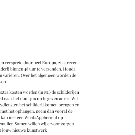
en verspreid door heel Europa, zij streven
derij binnen 48 uur te verzenden. Houdt
an variëren. Over het algemeen worden de
verd.
xtra kosten worden (in NL) de schilderijen
d naar het door jou op te geven adres. Wil
iersdiensten het schilderij komen brengen en
n met het ophangen, neem dan vooraf de
t kan met een WhatsAppbericht op
rmulier. Samen willen wij ervoor zorgen
van jouw nieuwe kunstwerk