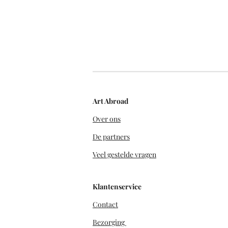
Art Abroad
Over ons
De partners
Veel gestelde vragen
Klantenservice
Contact
Bezorging