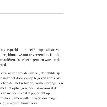
en verspreid door heel Europa, zij streven
derij binnen 48 uur te verzenden. Houdt
an variëren. Over het algemeen worden de
verd.
xtra kosten worden (in NL) de schilderijen
d naar het door jou op te geven adres. Wil
iersdiensten het schilderij komen brengen en
n met het ophangen, neem dan vooraf de
t kan met een WhatsAppbericht op
rmulier. Samen willen wij ervoor zorgen
van jouw nieuwe kunstwerk