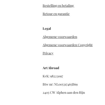
Bestelling en betaling
Retour en garantie
Legal
Algemene voorwaarden
Algemene voorwaarden Copyright
Privacy
Art Abroad
KvK: 98223097
Btw nr: NL005317465B69
2405 CW Alphen aan den Rijn