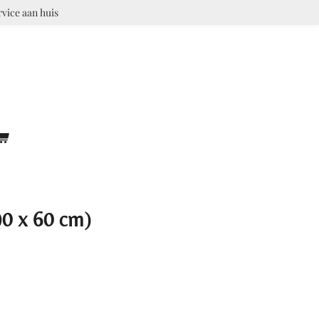
rvice aan huis
0 x 60 cm)