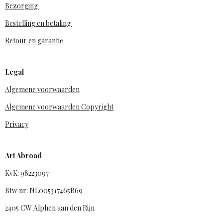
Bezorging
Bestelling en betaling
Retour en garantie
Legal
Algemene voorwaarden
Algemene voorwaarden Copyright
Privacy
Art Abroad
KvK: 98223097
Btw nr: NL005317465B69
2405 CW Alphen aan den Rijn