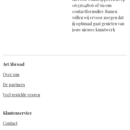
0633624806 of via ons
contactformulier. Samen
willen wij ervoor zorgen dat
jij optimaal gaat genieten van
jouw nieuwe kunstwerk
Art Abroad
Over ons
De partners
Veel gestelde vragen
Klantenservice
Contact