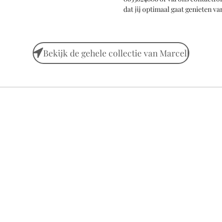
dat jij optimaal gaat genieten 
Bekijk de gehele collectie van Marcell