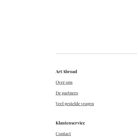
Art Abroad
Over ons
De partners
Veel gestelde vragen
Klantenservice
Contact