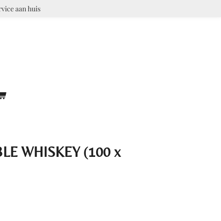
rvice aan huis
LE WHISKEY (100 x