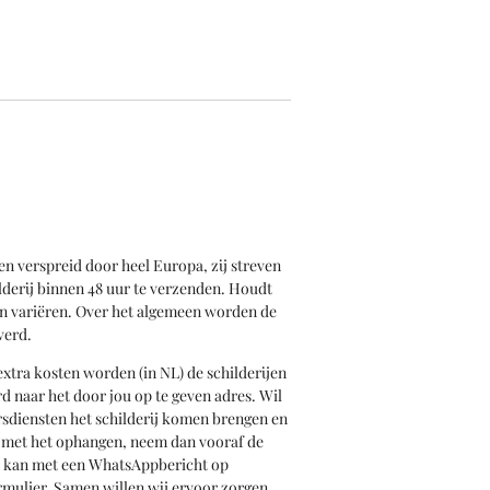
en verspreid door heel Europa, zij streven
derij binnen 48 uur te verzenden. Houdt
an variëren. Over het algemeen worden de
verd.
xtra kosten worden (in NL) de schilderijen
d naar het door jou op te geven adres. Wil
iersdiensten het schilderij komen brengen en
n met het ophangen, neem dan vooraf de
t kan met een WhatsAppbericht op
rmulier. Samen willen wij ervoor zorgen