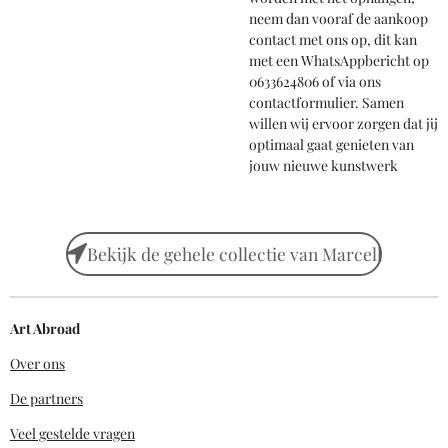
neem dan vooraf de aankoop
contact met ons op, dit kan
met een WhatsAppbericht op
0633624806 of via ons
contactformulier. Samen
willen wij ervoor zorgen dat jij
optimaal gaat genieten van
jouw nieuwe kunstwerk
Bekijk de gehele collectie van Marcell
Art Abroad
Over ons
De partners
Veel gestelde vragen