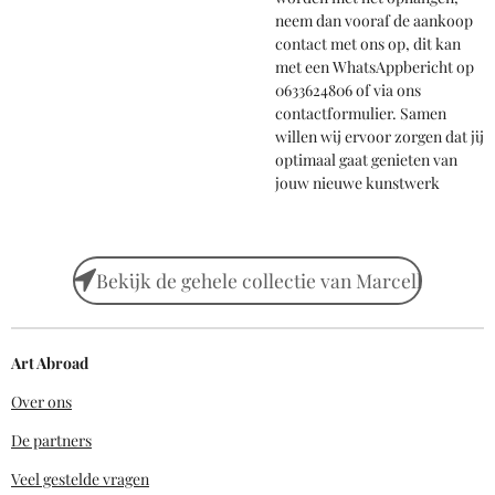
neem dan vooraf de aankoop
contact met ons op, dit kan
met een WhatsAppbericht op
0633624806 of via ons
contactformulier. Samen
willen wij ervoor zorgen dat jij
optimaal gaat genieten van
jouw nieuwe kunstwerk
Bekijk de gehele collectie van Marcell
Art Abroad
Over ons
De partners
Veel gestelde vragen