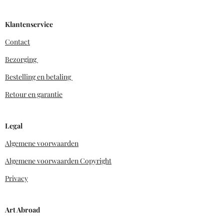
Klantenservice
Contact
Bezorging
Bestelling en betaling
Retour en garantie
Legal
Algemene voorwaarden
Algemene voorwaarden Copyright
Privacy
Art Abroad