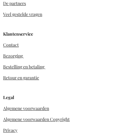
De partners
Veel gestelde vragen
Klantenservice
Contact
Bezorging
Bestelling en betaling
Retour en garantie
Legal
Algemene voorwaarden
Algemene voorwaarden Copyright
Privacy