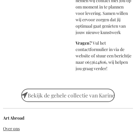
nemen wij contact met jou op
om moment in te plannen
voor levering. Samen willen
wij ervoor zorgen dat jij
optimaal gaat genieten van
jouw nieuwe kunstwerk
Vragen?
Vul het
contactformulier in via de
website of stuur een berichtje
naar 0633624806, wij helpen
jou graag verder!
Bekijk de gehele collectie van Karine
Art Abroad
Over ons