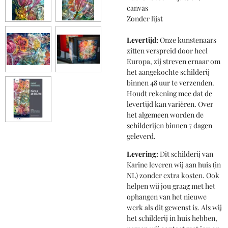
canvas
Zonder lijst
Levertijd:
Onze kunstenaars
zitten verspreid door heel
Europa, zij streven ernaar om
het aangekochte schilderij
binnen 48 uur te verzenden.
Houdt rekening mee dat de
levertijd kan variëren. Over
het algemeen worden de
schilderijen binnen 7 dagen
geleverd.
Levering:
Dit schilderij van
Karine leveren wij aan huis (in
NL) zonder extra kosten. Ook
helpen wij jou graag met het
ophangen van het nieuwe
werk als dit gewenst is. Als wij
het schilderij in huis hebben,