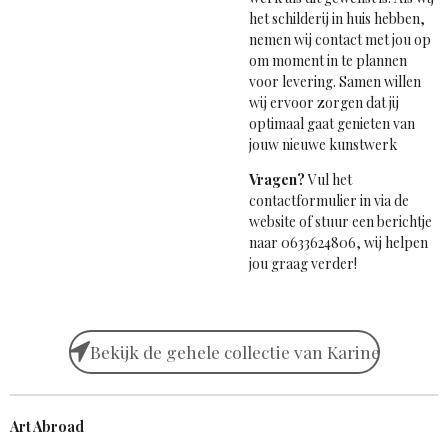
het schilderij in huis hebben,
nemen wij contact met jou op
om moment in te plannen
voor levering. Samen willen
wij ervoor zorgen dat jij
optimaal gaat genieten van
jouw nieuwe kunstwerk
Vragen?
Vul het
contactformulier in via de
website of stuur een berichtje
naar 0633624806, wij helpen
jou graag verder!
Bekijk de gehele collectie van Karine
Art Abroad