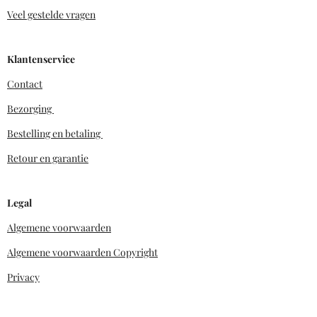
Veel gestelde vragen
Klantenservice
Contact
Bezorging
Bestelling en betaling
Retour en garantie
Legal
Algemene voorwaarden
Algemene voorwaarden Copyright
Privacy