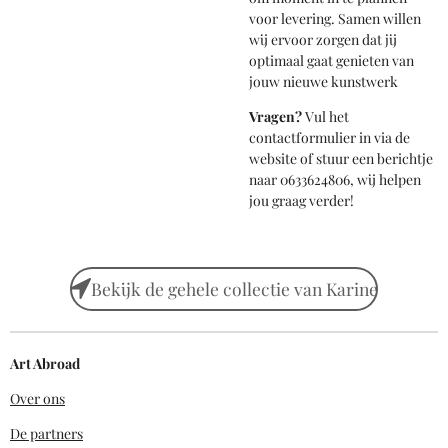
voor levering. Samen willen
wij ervoor zorgen dat jij
optimaal gaat genieten van
jouw nieuwe kunstwerk
Vragen?
Vul het
contactformulier in via de
website of stuur een berichtje
naar 0633624806, wij helpen
jou graag verder!
Bekijk de gehele collectie van Karine
Art Abroad
Over ons
De partners