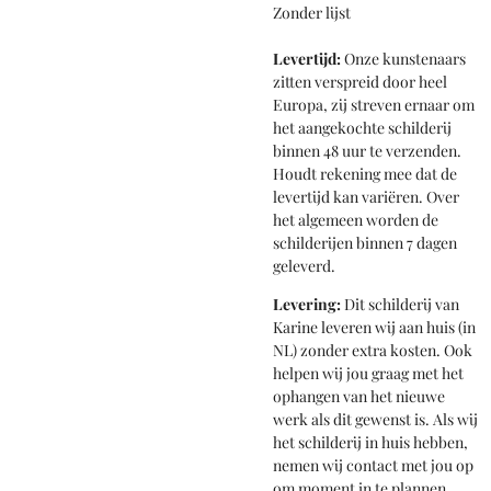
Zonder lijst
Levertijd:
Onze kunstenaars
zitten verspreid door heel
Europa, zij streven ernaar om
het aangekochte schilderij
binnen 48 uur te verzenden.
Houdt rekening mee dat de
levertijd kan variëren.
Over
het algemeen worden de
schilderijen binnen 7 dagen
geleverd.
Levering:
Dit schilderij van
Karine leveren wij aan huis (in
NL) zonder extra kosten. Ook
helpen wij jou graag met het
ophangen van het nieuwe
werk als dit gewenst is. Als wij
het schilderij in huis hebben,
nemen wij contact met jou op
om moment in te plannen