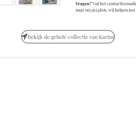
Vragen?
Vul het contactformulie
naar 0633624806, wij helpen jou
Bekijk de gehele collectie van Karine