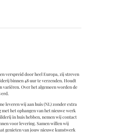
en verspreid door heel Europa, zij streven
derij binnen 48 uur te verzenden. Houdt
an variëren. Over het algemeen worden de
verd.
ine leveren wij aan huis (NL) zonder extra
ag met het ophangen van het nieuwe werk
childerij in huis hebben, nemen wij contact
nnen voor levering. Samen willen wij
gaat genieten van jouw nieuwe kunstwerk