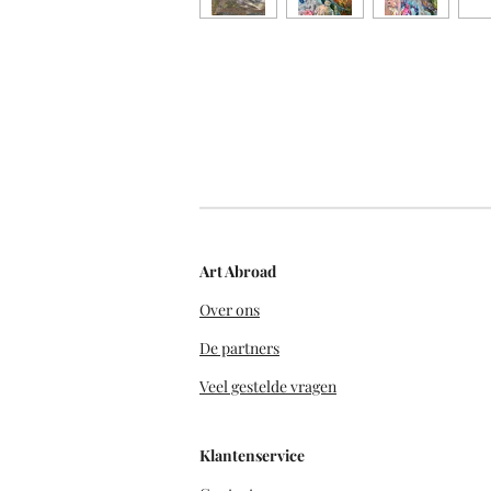
Art Abroad
Over ons
De partners
Veel gestelde vragen
Klantenservice