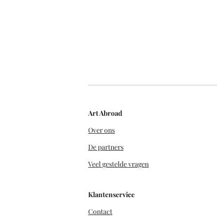
Art Abroad
Over ons
De partners
Veel gestelde vragen
Klantenservice
Contact