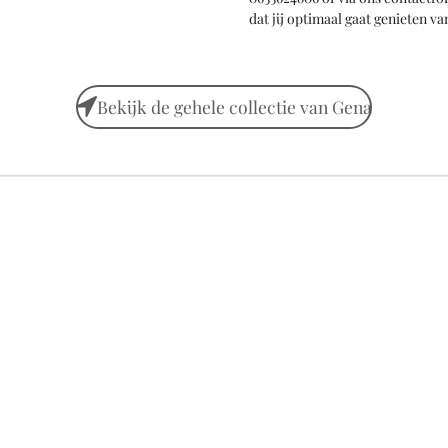
dat jij optimaal gaat genieten 
Bekijk de gehele collectie van Gena