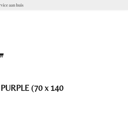
rvice aan huis
 PURPLE (70 x 140