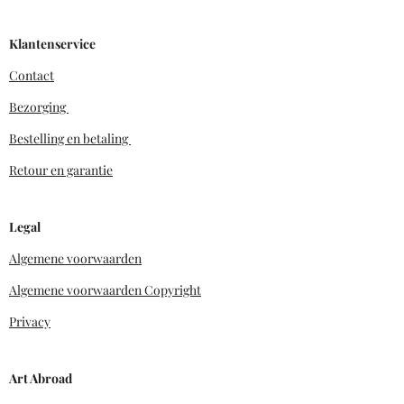
Klantenservice
Contact
Bezorging
Bestelling en betaling
Retour en garantie
Legal
Algemene voorwaarden
Algemene voorwaarden Copyright
Privacy
Art Abroad