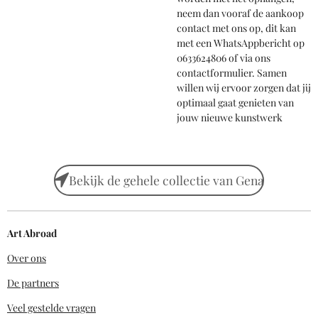
neem dan vooraf de aankoop
contact met ons op, dit kan
met een WhatsAppbericht op
0633624806 of via ons
contactformulier. Samen
willen wij ervoor zorgen dat jij
optimaal gaat genieten van
jouw nieuwe kunstwerk
Bekijk de gehele collectie van Gena
Art Abroad
Over ons
De partners
Veel gestelde vragen