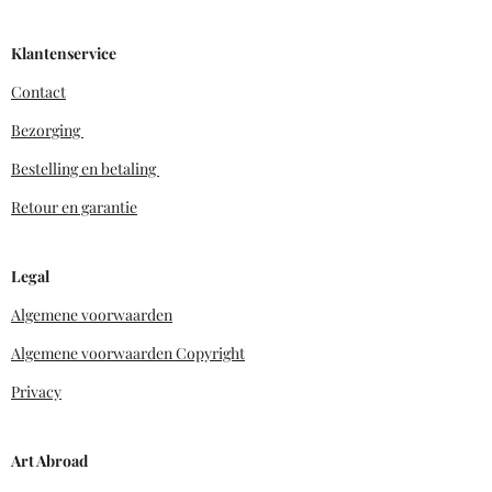
Klantenservice
Contact
Bezorging
Bestelling en betaling
Retour en garantie
Legal
Algemene voorwaarden
Algemene voorwaarden Copyright
Privacy
Art Abroad