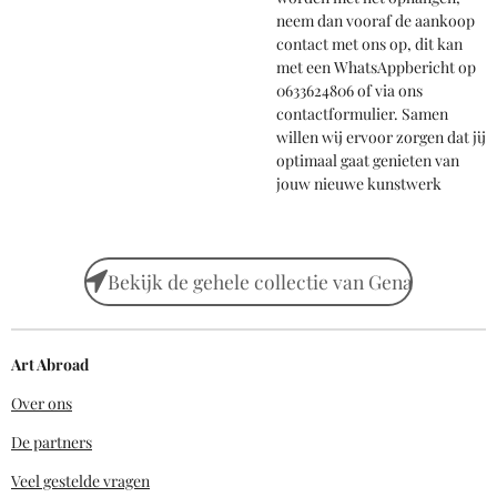
neem dan vooraf de aankoop
contact met ons op, dit kan
met een WhatsAppbericht op
0633624806 of via ons
contactformulier. Samen
willen wij ervoor zorgen dat jij
optimaal gaat genieten van
jouw nieuwe kunstwerk
Bekijk de gehele collectie van Gena
Art Abroad
Over ons
De partners
Veel gestelde vragen