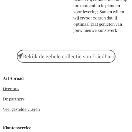
om moment in te plannen
voor levering. Samen willen
wij ervoor zorgen dat jij
optimaal gaat genieten van
jouw nieuwe kunstwerk
Bekijk de gehele collectie van Friedhard
Art Abroad
Over ons
De partners
Veel gestelde vragen
Klantenservice