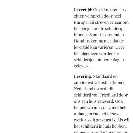
Levertijd:
Onze kunstenaars
zitten verspreid door heel
Europa, zij streven ernaar om
het aangekochte schilderij
binnen 48 uur te verzenden.
Houdt rekening mee dat de
levertijd kan variëren. Over
het algemeen worden de
schilderijen binnen 7 dagen
geleverd.
Levering:
Standaard en
zonder extra kosten (binnen
Nederland) wordt dit
schilderij van Friedhard door
ons aan huis geleverd. Ook
helpen wij jou graag met het
ophangen van het nieuwe
werk als dit gewenst is. Als wij
het schilderij in huis hebben,
nemen wij contact met jou op