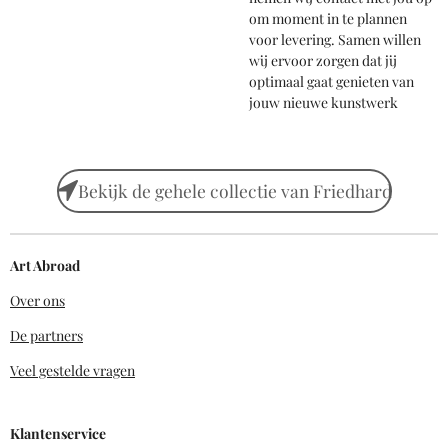
om moment in te plannen
voor levering. Samen willen
wij ervoor zorgen dat jij
optimaal gaat genieten van
jouw nieuwe kunstwerk
Bekijk de gehele collectie van Friedhard
Art Abroad
Over ons
De partners
Veel gestelde vragen
Klantenservice