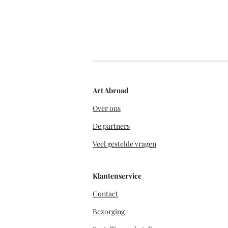
Art Abroad
Over ons
De partners
Veel gestelde vragen
Klantenservice
Contact
Bezorging