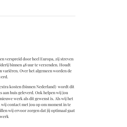
en verspreid door heel Europa, zij streven
derij binnen 48 uur te verzenden. Houdt
an variëren. Over het algemeen worden de
verd.
extra kosten (binnen Nederland) wordt dit
s aan huis geleverd. Ook helpen wij jou
ieuwe werk als dit gewenst is. Als wij het
n wij contact met jou op om moment in te
len wij ervoor zorgen dat jij optimaal gaat
twerk