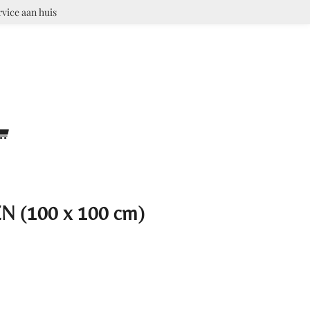
rvice aan huis
(100 x 100 cm)