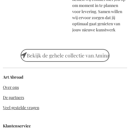
om moment in te plannen
voor levering. Samen willen
wij ervoor zorgen dat jij
optimaal gaat genieten van
jouw nieuwe kunstwerk
Bekijk de gehele collectie van Amina
Art Abroad
Over ons
De partners
Veel gestelde vragen
Klantenservice