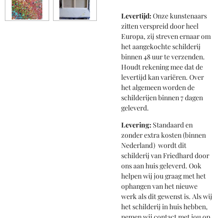
Levertijd:
Onze kunstenaars
zitten verspreid door heel
Europa, zij streven ernaar om
het aangekochte schilderij
binnen 48 uur te verzenden.
Houdt rekening mee dat de
levertijd kan variëren. Over
het algemeen worden de
schilderijen binnen 7 dagen
geleverd.
Levering:
Standaard en
zonder extra kosten (binnen
Nederland) wordt dit
schilderij van Friedhard door
ons aan huis geleverd. Ook
helpen wij jou graag met het
ophangen van het nieuwe
werk als dit gewenst is. Als wij
het schilderij in huis hebben,
nemen wij contact met jou op