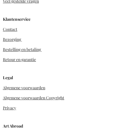
Veel gestelde vragen
Klantenservice
Contact
Bezorging
Bestelling en betaling
Retour en garantie
Legal
Algemene voorwaarden
Algemene voorwaarden Copyright
Privacy
Art Abroad