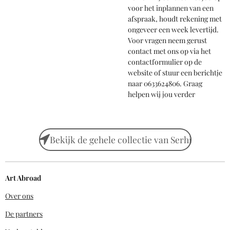
voor het inplannen van een
afspraak, houdt rekening met
ongeveer een week levertijd.
Voor vragen neem gerust
contact met ons op via het
contactformulier op de
website of stuur een berichtje
naar 0633624806. Graag
helpen wij jou verder
Bekijk de gehele collectie van Serhi
Art Abroad
Over ons
De partners