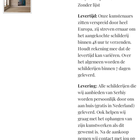
Zonder lijst
Levertijd:
Onze kunstenaars
zitten verspreid door heel
Europa, zij streven ernaar om
het aangekochte schilderij
binnen 48 uur te verzenden.
Houdt rekening mee dat de
levertijd kan variëren. Over
het algemeen worden de
schilderijen binnen 7 dagen
geleverd.
Levering:
Alle schilderijen die
wij aanbieden van Serhiy
worden persoonlijk door ons
aan huis (gratis in Nederland)
geleverd. Ook helpen wij
graag met het ophangen van
zijn kunstwerken als dit
gewenst is. Na de aankoop
nemen wij contact met jou op