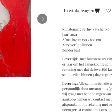
In winkelwagen
Kunstenaar: Serhiy Savchenko
Jaar: 2021
Afmetingen: 150 x 100 cm
Acrylverf op linnen
Zonder lijst
Levertijd:
Onze kunstenaars zitt
ernaar om het aangekochte schil
rekening mee dat de levertijd k
schilderijen binnen 7 dagen gele
Levering:
Alle schilderijen die
persoonlijk door ons aan huis (g
wij graag met het ophangen van 
aankoop nemen wij contact met 
afspraak, houdt rekening met on
neem gerust contact met ons op 