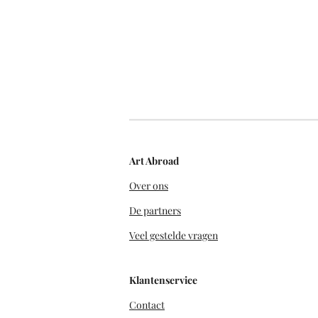
Art Abroad
Over ons
De partners
Veel gestelde vragen
Klantenservice
Contact