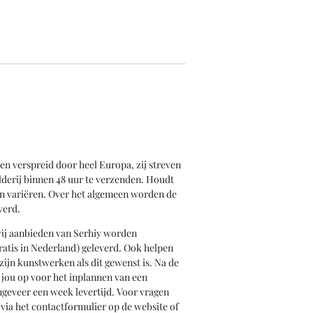
en verspreid door heel Europa, zij streven
derij binnen 48 uur te verzenden. Houdt
an variëren. Over het algemeen worden de
verd.
 wij aanbieden van Serhiy worden
ratis in Nederland) geleverd. Ook helpen
zijn kunstwerken als dit gewenst is. Na de
jou op voor het inplannen van een
geveer een week levertijd. Voor vragen
via het contactformulier op de website of