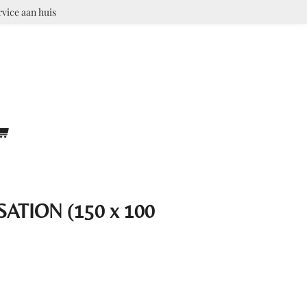
rvice aan huis
TION (150 x 100