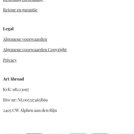
Retour en garantie
Legal
Algemene voorwaarden
Algemene voorwaarden Copyright
Privacy
Art Abroad
KvK: 98223097
Btw nr: NL005317465B69
2405 CW Alphen aan den Rijn