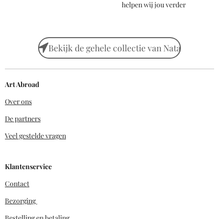
helpen wij jou verder
Bekijk de gehele collectie van Nata
Art Abroad
Over ons
De partners
Veel gestelde vragen
Klantenservice
Contact
Bezorging
Bestelling en betaling