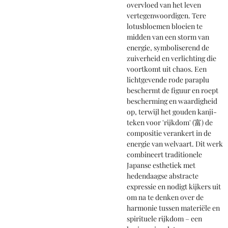
overvloed van het leven
vertegenwoordigen. Tere
lotusbloemen bloeien te
midden van een storm van
energie, symboliserend de
zuiverheid en verlichting die
voortkomt uit chaos. Een
lichtgevende rode paraplu
beschermt de figuur en roept
bescherming en waardigheid
op, terwijl het gouden kanji-
teken voor 'rijkdom' (富) de
compositie verankert in de
energie van welvaart. Dit werk
combineert traditionele
Japanse esthetiek met
hedendaagse abstracte
expressie en nodigt kijkers uit
om na te denken over de
harmonie tussen materiële en
spirituele rijkdom – een