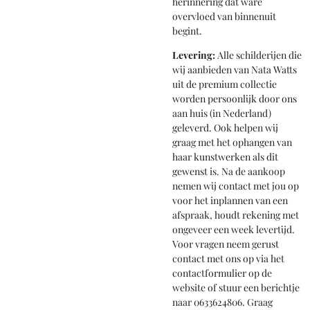
herinnering dat ware
overvloed van binnenuit
begint.
Levering:
Alle schilderijen die
wij aanbieden van Nata Watts
uit de premium collectie
worden persoonlijk door ons
aan huis (in Nederland)
geleverd. Ook helpen wij
graag met het ophangen van
haar kunstwerken als dit
gewenst is. Na de aankoop
nemen wij contact met jou op
voor het inplannen van een
afspraak, houdt rekening met
ongeveer een week levertijd.
Voor vragen neem gerust
contact met ons op via het
contactformulier op de
website of stuur een berichtje
naar 0633624806. Graag