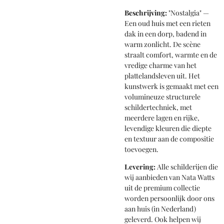
Beschrijving:
"Nostalgia" —
Een oud huis met een rieten
dak in een dorp, badend in
warm zonlicht. De scène
straalt comfort, warmte en de
vredige charme van het
plattelandsleven uit. Het
kunstwerk is gemaakt met een
volumineuze structurele
schildertechniek, met
meerdere lagen en rijke,
levendige kleuren die diepte
en textuur aan de compositie
toevoegen.
Levering:
Alle schilderijen die
wij aanbieden van Nata Watts
uit de premium collectie
worden persoonlijk door ons
aan huis (in Nederland)
geleverd. Ook helpen wij