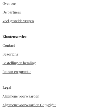
Over ons
De partners
Veel gestelde vragen
Klantenservice
Contact
Bezorging
Bestelling en betaling
Retour en garantie
Legal
Algemene voorwaarden
Algemene voorwaarden Copyright