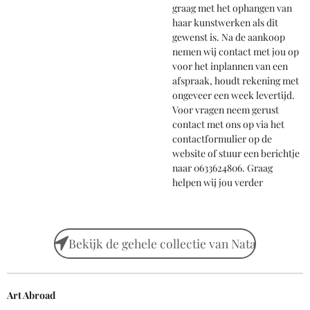
graag met het ophangen van
haar kunstwerken als dit
gewenst is. Na de aankoop
nemen wij contact met jou op
voor het inplannen van een
afspraak, houdt rekening met
ongeveer een week levertijd.
Voor vragen neem gerust
contact met ons op via het
contactformulier op de
website of stuur een berichtje
naar 0633624806. Graag
helpen wij jou verder
Bekijk de gehele collectie van Nata
Art Abroad