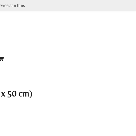
rvice aan huis
x 50 cm)