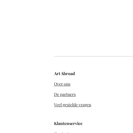
Art Abroad
Over ons
De partners
Veel gestelde vragen
Klantenservice