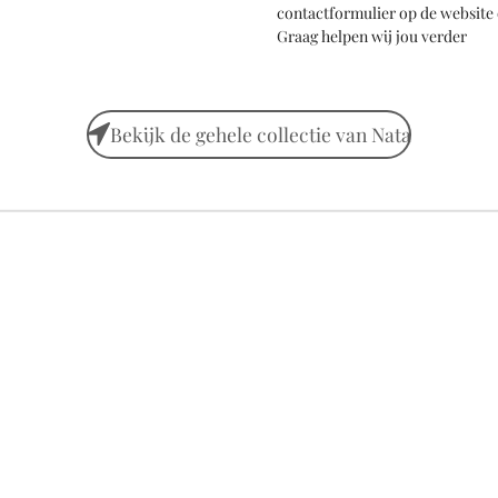
contactformulier op de website 
Graag helpen wij jou verder
Bekijk de gehele collectie van Nata