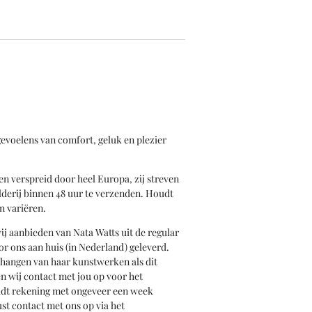
gevoelens van comfort, geluk en plezier
en verspreid door heel Europa, zij streven
derij binnen 48 uur te verzenden. Houdt
an variëren.
wij aanbieden van Nata Watts uit de regular
or ons aan huis (in Nederland) geleverd.
phangen van haar kunstwerken als dit
 wij contact met jou op voor het
udt rekening met ongeveer een week
st contact met ons op via het