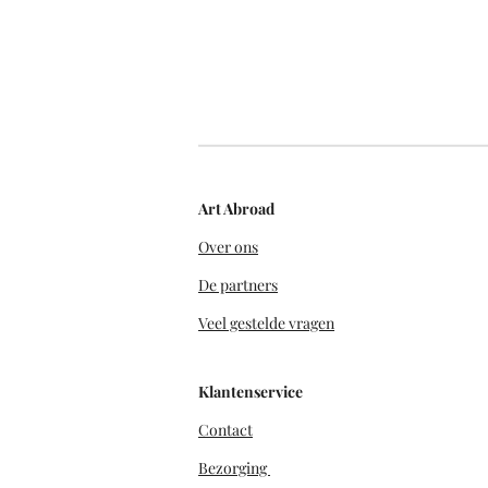
Art Abroad
Over ons
De partners
Veel gestelde vragen
Klantenservice
Contact
Bezorging