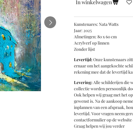
In winkelwagen
Kunstenares: Nata Watts
Jaar: 2025
Afmetingen: 80 x 60 cm
Acrylverf op linnen
Zonder lijst
Levertijd:
Onze kunstenaars zitt
ernaar om het aangekochte schil
rekening mee dat de levertijd ka
Levering:
Alle schilderijen die 
collectie worden persoonlijk do
Ook helpen wij graag met het o
gewenst is. Na de aankoop nemen
inplannen van een afspraak, ho
levertijd. Voor vragen neem geru
contactformulier op de website 
Graag helpen wij jou verder