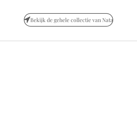
Bekijk de gehele collectie van Nata