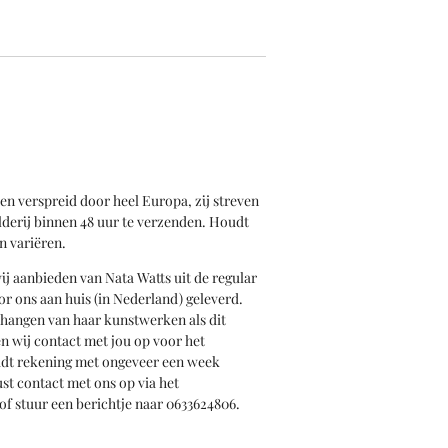
en verspreid door heel Europa, zij streven
derij binnen 48 uur te verzenden. Houdt
n variëren.
wij aanbieden van Nata Watts uit de regular
or ons aan huis (in Nederland) geleverd.
phangen van haar kunstwerken als dit
 wij contact met jou op voor het
udt rekening met ongeveer een week
st contact met ons op via het
of stuur een berichtje naar 0633624806.