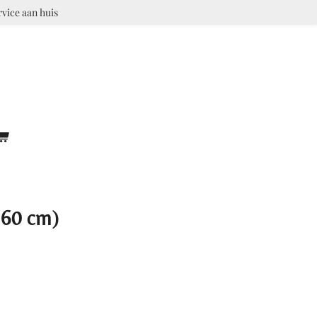
rvice aan huis
 60 cm)