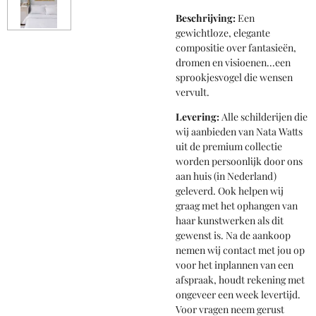
Beschrijving:
Een
gewichtloze, elegante
compositie over fantasieën,
dromen en visioenen...een
sprookjesvogel die wensen
vervult.
Levering:
Alle schilderijen die
wij aanbieden van Nata Watts
uit de premium collectie
worden persoonlijk door ons
aan huis (in Nederland)
geleverd. Ook helpen wij
graag met het ophangen van
haar kunstwerken als dit
gewenst is. Na de aankoop
nemen wij contact met jou op
voor het inplannen van een
afspraak, houdt rekening met
ongeveer een week levertijd.
Voor vragen neem gerust