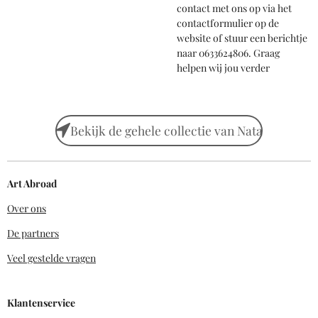
contact met ons op via het
contactformulier op de
website of stuur een berichtje
naar 0633624806. Graag
helpen wij jou verder
Bekijk de gehele collectie van Nata
Art Abroad
Over ons
De partners
Veel gestelde vragen
Klantenservice