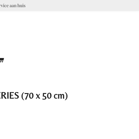
rvice aan huis
IES (70 x 50 cm)