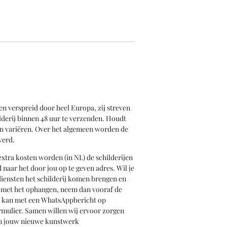
en verspreid door heel Europa, zij streven
derij binnen 48 uur te verzenden. Houdt
an variëren. Over het algemeen worden de
verd.
xtra kosten worden (in NL) de schilderijen
naar het door jou op te geven adres. Wil je
rsdiensten het schilderij komen brengen en
n met het ophangen, neem dan vooraf de
t kan met een WhatsAppbericht op
rmulier. Samen willen wij ervoor zorgen
van jouw nieuwe kunstwerk