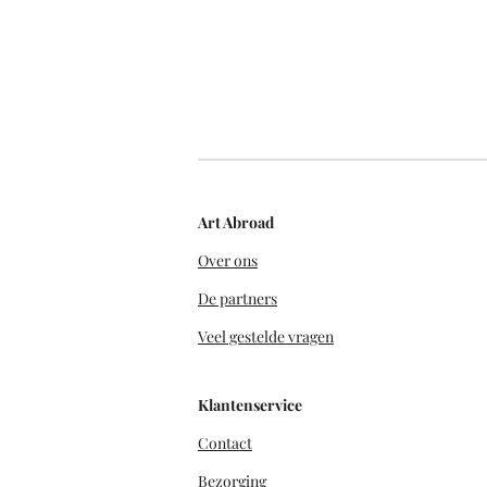
Art Abroad
Over ons
De partners
Veel gestelde vragen
Klantenservice
Contact
Bezorging