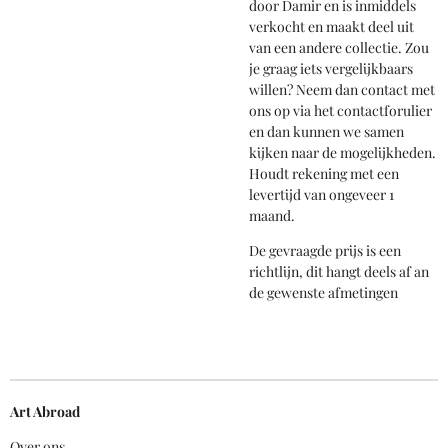
door Damir en is inmiddels
verkocht en maakt deel uit
van een andere collectie. Zou
je graag iets vergelijkbaars
willen? Neem dan contact met
ons op via het contactforulier
en dan kunnen we samen
kijken naar de mogelijkheden.
Houdt rekening met een
levertijd van ongeveer 1
maand.
De gevraagde prijs is een
richtlijn, dit hangt deels af an
de gewenste afmetingen
Art Abroad
Over ons