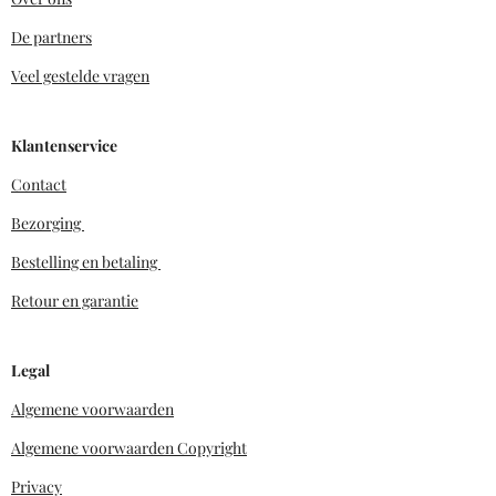
De partners
Veel gestelde vragen
Klantenservice
Contact
Bezorging
Bestelling en betaling
Retour en garantie
Legal
Algemene voorwaarden
Algemene voorwaarden Copyright
Privacy