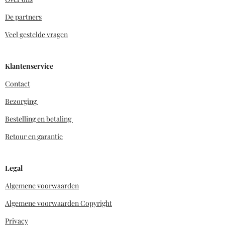
De partners
Veel gestelde vragen
Klantenservice
Contact
Bezorging
Bestelling en betaling
Retour en garantie
Legal
Algemene voorwaarden
Algemene voorwaarden Copyright
Privacy