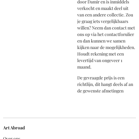
door Damir en is inmiddels
verkocht en maakt deel uit
van een andere collectie. Zou
je graag iets vergelijkbaars
willen? Neem dan contact met
ons op via het contactforulier
en dan kunnen we samen
kijken naar de mogelijkheden.
Houdt rekening met een
levertijd van ongeveer 1
maand.
De gevraagde prijs is een
richtlijn, dit hangt deels af an
de gewenste afmetingen
Art Abroad
Over ons