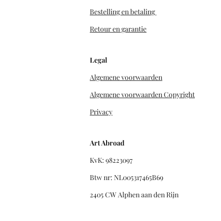
Bestelling en betaling
Retour en garantie
Legal
Algemene voorwaarden
Algemene voorwaarden Copyright
Privacy
Art Abroad
KvK: 98223097
Btw nr: NL005317465B69
2405 CW Alphen aan den Rijn