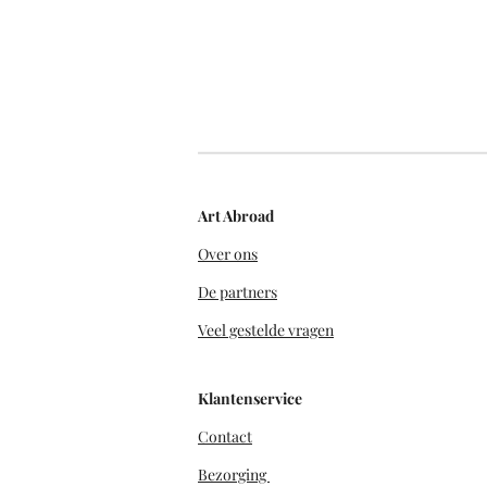
Art Abroad
Over ons
De partners
Veel gestelde vragen
Klantenservice
Contact
Bezorging