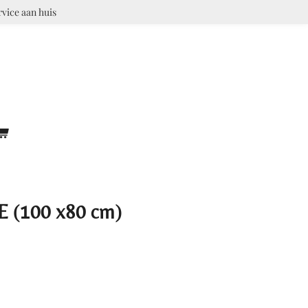
rvice aan huis
(100 x80 cm)