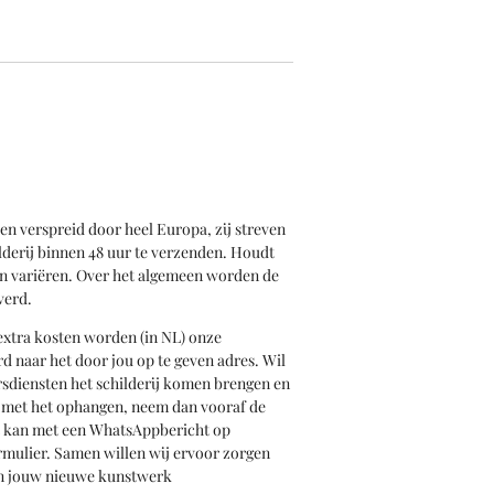
en verspreid door heel Europa, zij streven
derij binnen 48 uur te verzenden. Houdt
an variëren. Over het algemeen worden de
verd.
xtra kosten worden (in NL) onze
rd naar het door jou op te geven adres. Wil
iersdiensten het schilderij komen brengen en
n met het ophangen, neem dan vooraf de
t kan met een WhatsAppbericht op
rmulier. Samen willen wij ervoor zorgen
van jouw nieuwe kunstwerk