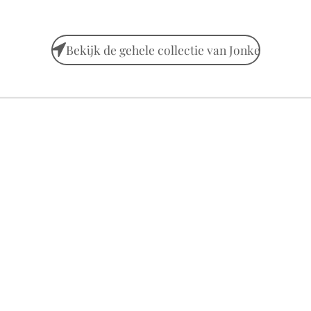
Bekijk de gehele collectie van Jonke