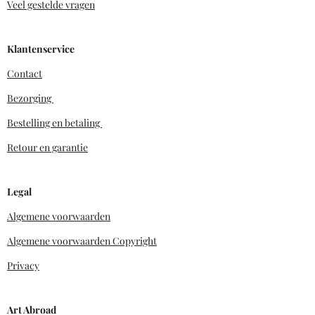
Veel gestelde vragen
Klantenservice
Contact
Bezorging
Bestelling en betaling
Retour en garantie
Legal
Algemene voorwaarden
Algemene voorwaarden Copyright
Privacy
Art Abroad