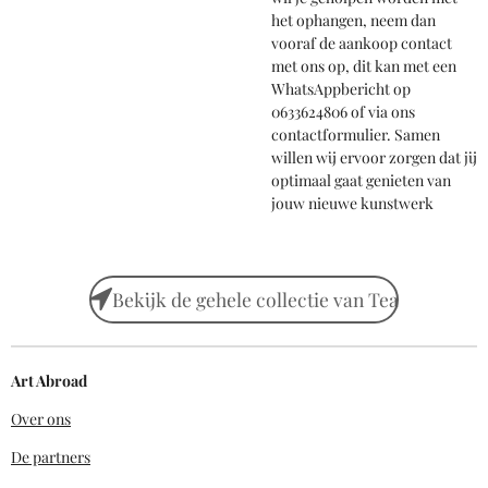
het ophangen, neem dan
vooraf de aankoop contact
met ons op, dit kan met een
WhatsAppbericht op
0633624806 of via ons
contactformulier. Samen
willen wij ervoor zorgen dat jij
optimaal gaat genieten van
jouw nieuwe kunstwerk
Bekijk de gehele collectie van Tea
Art Abroad
Over ons
De partners