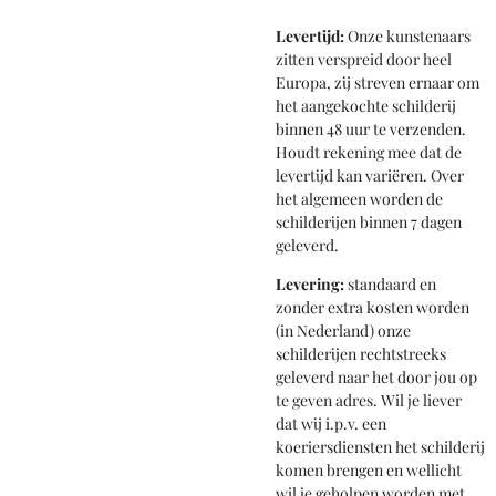
Levertijd:
Onze kunstenaars
zitten verspreid door heel
Europa, zij streven ernaar om
het aangekochte schilderij
binnen 48 uur te verzenden.
Houdt rekening mee dat de
levertijd kan variëren. Over
het algemeen worden de
schilderijen binnen 7 dagen
geleverd.
Levering:
standaard en
zonder extra kosten worden
(in Nederland) onze
schilderijen rechtstreeks
geleverd naar het door jou op
te geven adres. Wil je liever
dat wij i.p.v. een
koeriersdiensten het schilderij
komen brengen en wellicht
wil je geholpen worden met