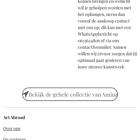
komen brengen en wellicht
wil je geholpen worden met
het ophangen, neem dan
vooraf de aankoop contact
met ons op, dit kan met een
WhatsAppbericht op
0633624806 of via ons
contactformulier. Samen
willen wij ervoor zorgen dat jij
optimaal gaat genieten van
jouw nieuwe kunstwerk
Bekijk de gehele collectie van Amina
Art Abroad
Over ons
De partners