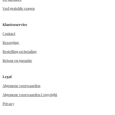
Veel gestelde vragen
Klantenservice
Contact
Bezorging
Bestelling en betaling
Retour en garantie
Legal
Algemene voorwaarden
Algemene voorwaarden Copyright
Privacy