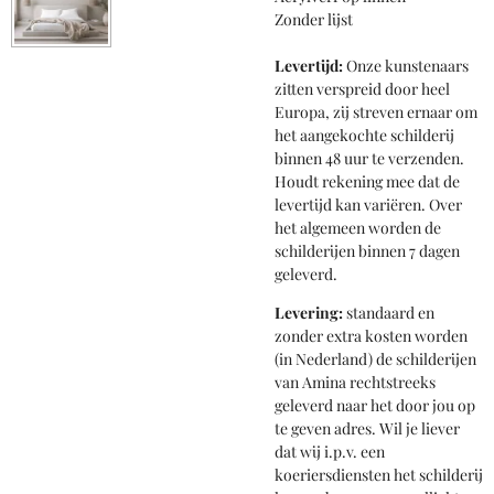
Zonder lijst
Levertijd:
Onze kunstenaars
zitten verspreid door heel
Europa, zij streven ernaar om
het aangekochte schilderij
binnen 48 uur te verzenden.
Houdt rekening mee dat de
levertijd kan variëren. Over
het algemeen worden de
schilderijen binnen 7 dagen
geleverd.
Levering:
standaard en
zonder extra kosten worden
(in Nederland) de schilderijen
van Amina rechtstreeks
geleverd naar het door jou op
te geven adres. Wil je liever
dat wij i.p.v. een
koeriersdiensten het schilderij