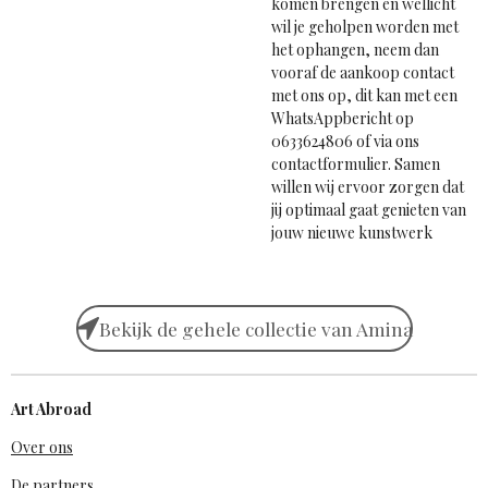
komen brengen en wellicht
wil je geholpen worden met
het ophangen, neem dan
vooraf de aankoop contact
met ons op, dit kan met een
WhatsAppbericht op
0633624806 of via ons
contactformulier. Samen
willen wij ervoor zorgen dat
jij optimaal gaat genieten van
jouw nieuwe kunstwerk
Bekijk de gehele collectie van Amina
Art Abroad
Over ons
De partners