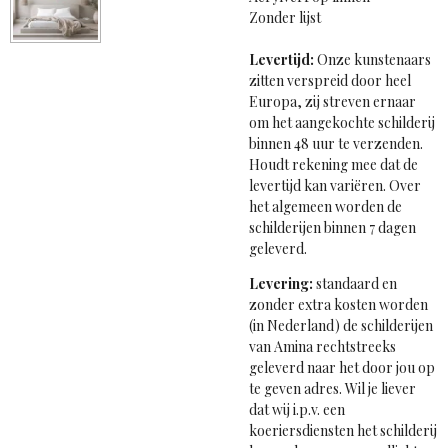
Zonder lijst
Levertijd:
Onze kunstenaars
zitten verspreid door heel
Europa, zij streven ernaar
om het aangekochte schilderij
binnen 48 uur te verzenden.
Houdt rekening mee dat de
levertijd kan variëren. Over
het algemeen worden de
schilderijen binnen 7 dagen
geleverd.
Levering:
standaard en
zonder extra kosten worden
(in Nederland) de schilderijen
van Amina rechtstreeks
geleverd naar het door jou op
te geven adres. Wil je liever
dat wij i.p.v. een
koeriersdiensten het schilderij