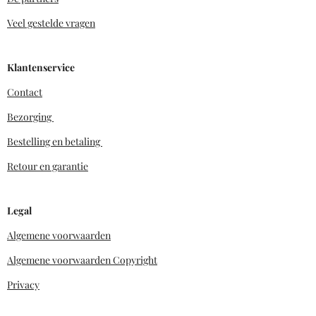
Veel gestelde vragen
Klantenservice
Contact
Bezorging
Bestelling en betaling
Retour en garantie
Legal
Algemene voorwaarden
Algemene voorwaarden Copyright
Privacy