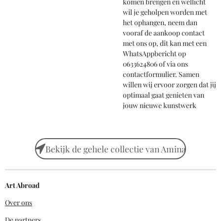
komen brengen en wellicht
wil je geholpen worden met
het ophangen, neem dan
vooraf de aankoop contact
met ons op, dit kan met een
WhatsAppbericht op
0633624806 of via ons
contactformulier. Samen
willen wij ervoor zorgen dat jij
optimaal gaat genieten van
jouw nieuwe kunstwerk
Bekijk de gehele collectie van Amina
Art Abroad
Over ons
De partners