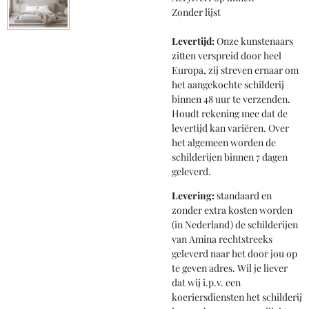
Zonder lijst
Levertijd:
Onze kunstenaars
zitten verspreid door heel
Europa, zij streven ernaar om
het aangekochte schilderij
binnen 48 uur te verzenden.
Houdt rekening mee dat de
levertijd kan variëren. Over
het algemeen worden de
schilderijen binnen 7 dagen
geleverd.
Levering:
standaard en
zonder extra kosten worden
(in Nederland) de schilderijen
van Amina rechtstreeks
geleverd naar het door jou op
te geven adres. Wil je liever
dat wij i.p.v. een
koeriersdiensten het schilderij